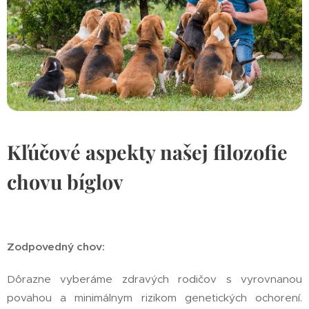
Kľúčové aspekty našej filozofie
chovu bíglov
Zodpovedný chov:
Dôrazne vyberáme zdravých rodičov s vyrovnanou
povahou a minimálnym rizikom genetických ochorení.