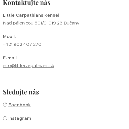
Kontaktujte nás
Little Carpathians Kennel
Nad pálenicou 501/9, 919 28 Bučany
Mobil:
+421 902 407 270
E-mail
info@littlecarpathians.sk
Sledujte nás
ⓕ
Facebook
ⓘ
Instagram