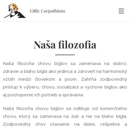
Little Carpathians
Naša filozofia
Naša filozofia chovu bíglov sa zameriava na dobro,
zdravie a blaho bígla ako jedinca a zároveň na harmonický
vzťah medzi človekom a psom. Zahŕňa zodpovedný
prístup k výberu, chovu, socializácii a výchove bíglov, ako
aj pochopenie ich potrieb a správania.
Naša filozofia chovu bíglov sa odlišuje od komerčného
chovu, ktorý sa zameriava na zisk a nie na blaho bígla.
Zodpovedný chov staviame na láske, rešpekte a