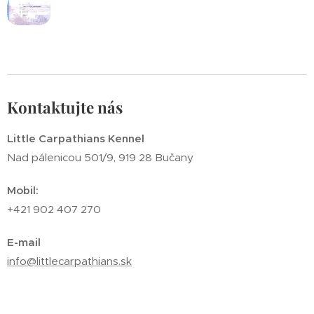
Kontaktujte nás
Little Carpathians Kennel
Nad pálenicou 501/9, 919 28 Bučany
Mobil:
+421 902 407 270
E-mail
info@littlecarpathians.sk