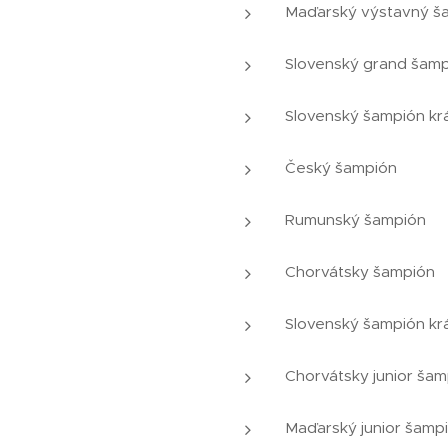
Maďarský výstavný š
Slovenský grand šamp
Slovenský šampión kr
Český šampión
Rumunský šampión
Chorvátsky šampión
Slovenský šampión kr
Chorvátsky junior šam
Maďarský junior šamp