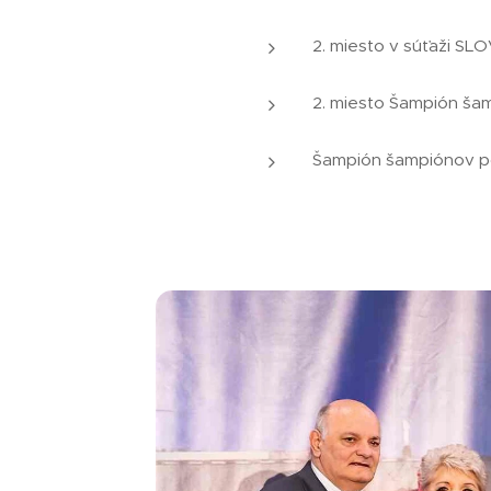
2. miesto v súťaži 
2. miesto Šampión ša
Šampión šampiónov p