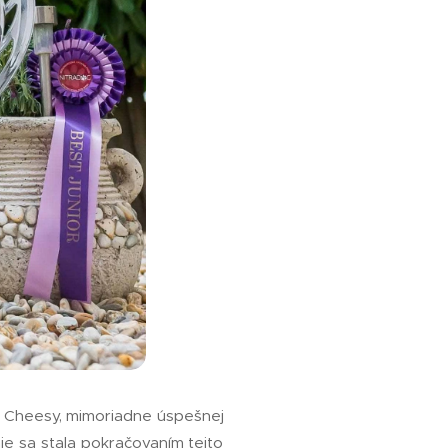
j Cheesy, mimoriadne úspešnej
ie sa stala pokračovaním tejto