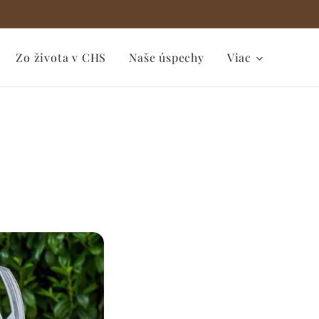
Zo života v CHS
Naše úspechy
Viac