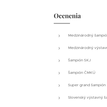
Ocenenia
Medzinárodný šampión 
Medzinárodný výstavný
Šampión SKJ
Šampión ČMKÚ
Super grand šampión 
Slovenský výstavný š