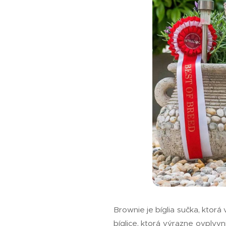
Brownie je bíglia sučka, kto
bíglice, ktorá výrazne ovplyv